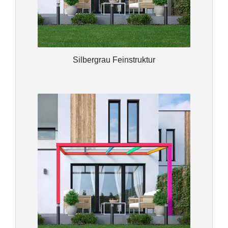
Silbergrau Feinstruktur