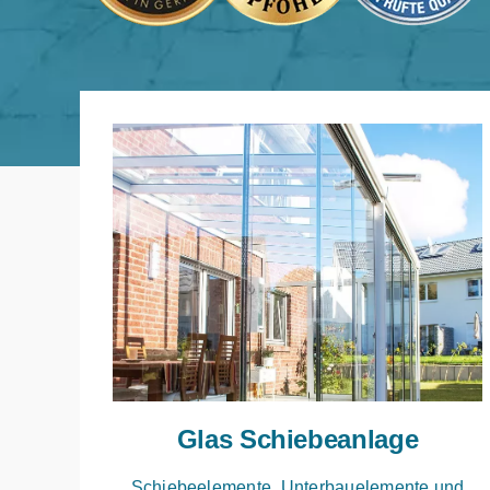
Glas Schiebeanlage
Schiebeelemente, Unterbauelemente und