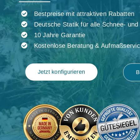
Bestpreise mit attraktiven Rabatten
Deutsche Statik für alle Schnee- un
10 Jahre Garantie
Kostenlose Beratung & Aufmaßservi
Jetzt konfigurieren
B