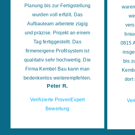
Planung bis zur Fertigstellung
waren
wurden voll erfüllt. Das
we
Aufbauteam arbeitete zügig
vers
und präzise. Projekt an einem
brau
Tag fertiggestellt. Das
0815 A
firmeneigene Profilsystem ist
insge
qualitativ sehr hochwertig. Die
bis z
Firma Kembel Bau kann man
Kembe
bedenkenlos weiterempfehlen.
dort
Peter R.
Verifizierte ProvenExpert
Ver
Bewertung