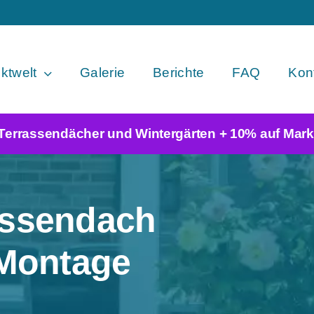
ktwelt
Galerie
Berichte
FAQ
Konf
 Terrassendächer und Wintergärten + 10% auf Mark
assendach
 Montage