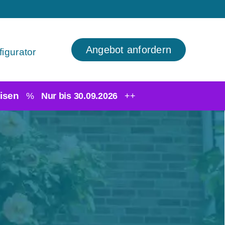
Angebot anfordern
igurator
isen
%
Nur bis 30.09.2026
++