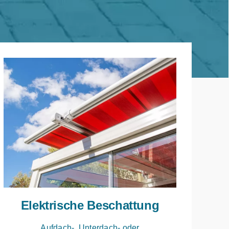
Elektrische Beschattung
Aufdach-, Unterdach- oder