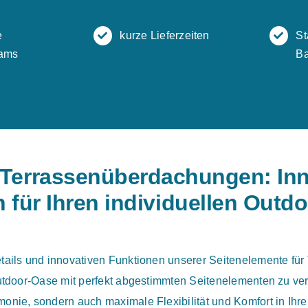
e
kurze Lieferzeiten
St
ams
Ba
 Terrassenüberdachungen: Inn
 für Ihren individuellen Outd
etails und innovativen Funktionen unserer Seitenelemente fü
 Outdoor-Oase mit perfekt abgestimmten Seitenelementen zu ve
onie, sondern auch maximale Flexibilität und Komfort in Ihre