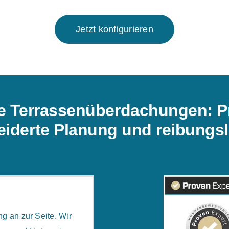
Jetzt konfigurieren
ive Terrassenüberdachungen: P
iderte Planung und reibungsl
g an zur Seite. Wir