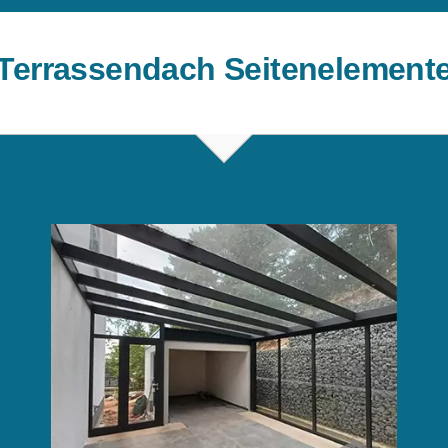
Terrassendach Seitenelement