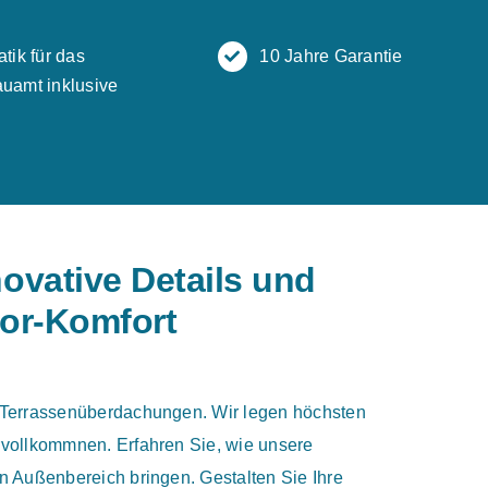
atik für das
10 Jahre Garantie
uamt inklusive
ovative Details und
oor-Komfort
r Terrassenüberdachungen. Wir legen höchsten
rvollkommnen. Erfahren Sie, wie unsere
n Außenbereich bringen. Gestalten Sie Ihre