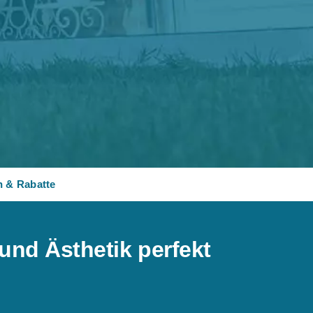
n & Rabatte
und Ästhetik perfekt