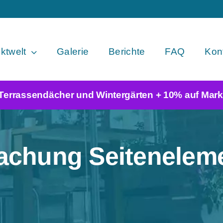
ktwelt
Galerie
Berichte
FAQ
Konf
 Terrassendächer und Wintergärten + 10% auf Mark
achung Seitenelem