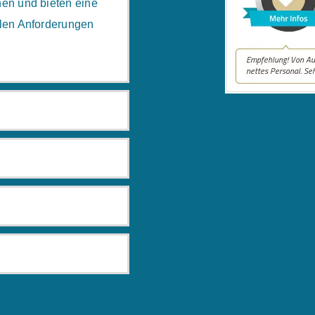
hen und bieten eine
llen Anforderungen