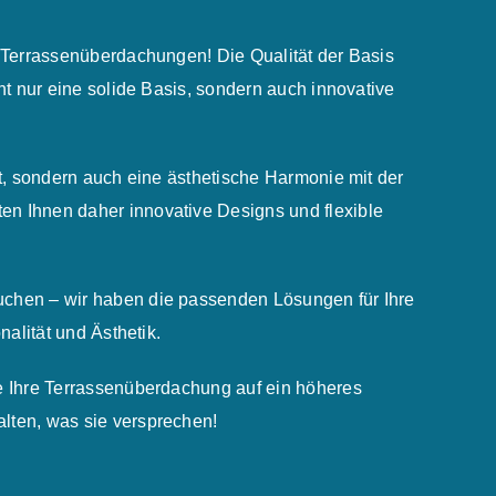
r Terrassenüberdachungen! Die Qualität der Basis
ht nur eine solide Basis, sondern auch innovative
t, sondern auch eine ästhetische Harmonie mit der
en Ihnen daher innovative Designs und flexible
uchen – wir haben die passenden Lösungen für Ihre
alität und Ästhetik.
te Ihre Terrassenüberdachung auf ein höheres
lten, was sie versprechen!