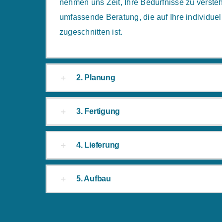
nehmen uns Zeit, Ihre Bedürfnisse zu verste
umfassende Beratung, die auf Ihre individue
zugeschnitten ist.
2. Planung
3. Fertigung
4. Lieferung
5. Aufbau