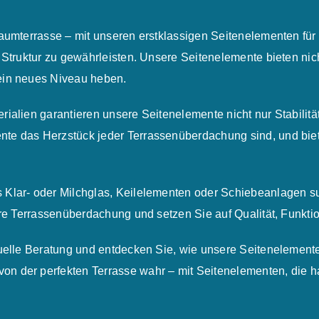
raumterrasse – mit unseren erstklassigen Seitenelementen fü
 Struktur zu gewährleisten. Unsere Seitenelemente bieten nic
ein neues Niveau heben.
rialien garantieren unsere Seitenelemente nicht nur Stabilitä
te das Herzstück jeder Terrassenüberdachung sind, und biet
 Klar- oder Milchglas, Keilelementen oder Schiebeanlagen s
hre Terrassenüberdachung und setzen Sie auf Qualität, Funktion
iduelle Beratung und entdecken Sie, wie unsere Seitenelemen
n der perfekten Terrasse wahr – mit Seitenelementen, die ha