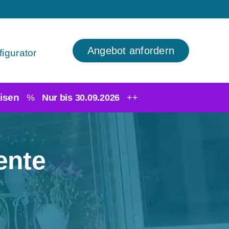
Angebot anfordern
igurator
isen
%
Nur bis 30.09.2026
++
ente