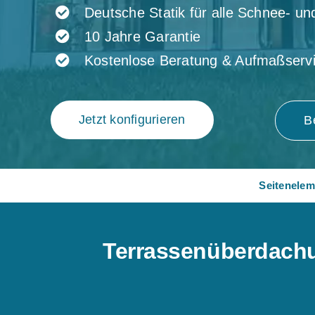
Deutsche Statik für alle Schnee- u
10 Jahre Garantie
Kostenlose Beratung & Aufmaßserv
Jetzt konfigurieren
B
Seitenelem
Terrassenüberdachun