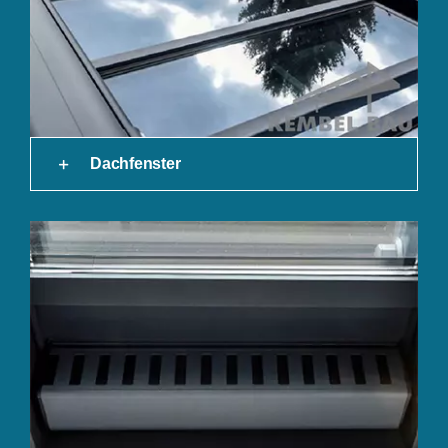
Dachfenster