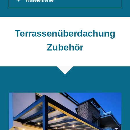
Keilelemente
Terrassenüberdachung
Zubehör