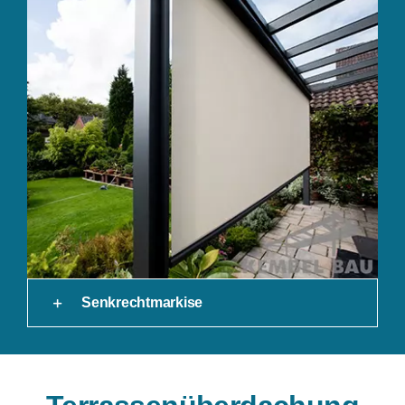
Senkrechtmarkise