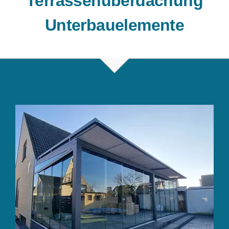
Terrassenüberdachung
Unterbauelemente