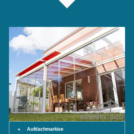
Aufdachmarkise