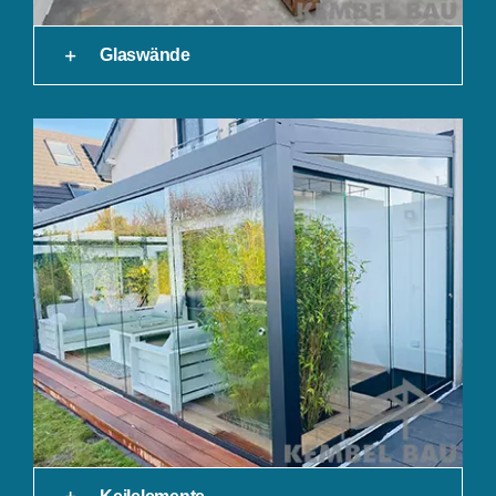
Glaswände