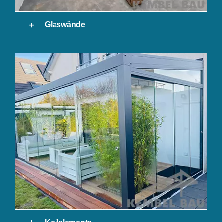
Glaswände