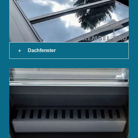
Dachfenster