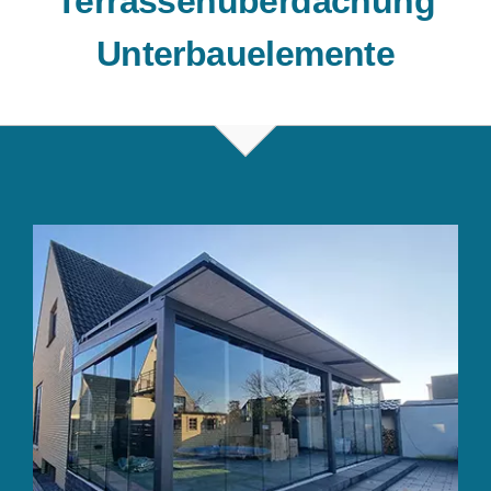
Terrassenüberdachung
Unterbauelemente