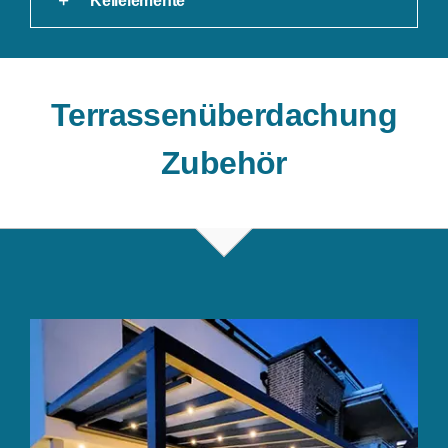
Keilelemente
Terrassenüberdachung
Zubehör