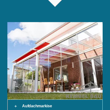
Aufdachmarkise