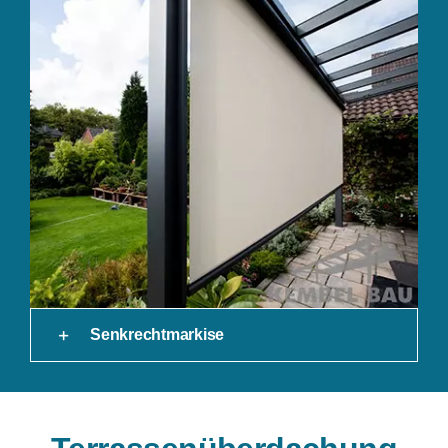
Senkrechtmarkise