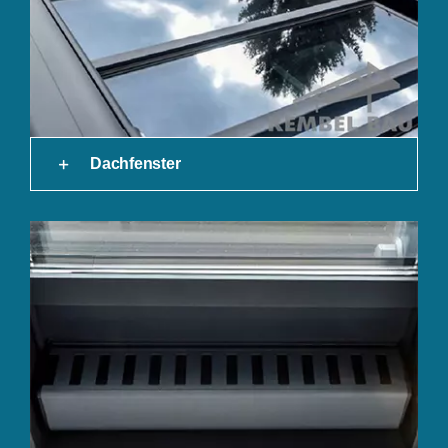
Dachfenster