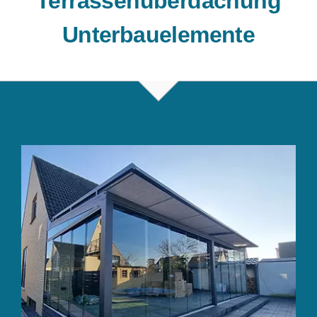
Terrassenüberdachung
Unterbauelemente