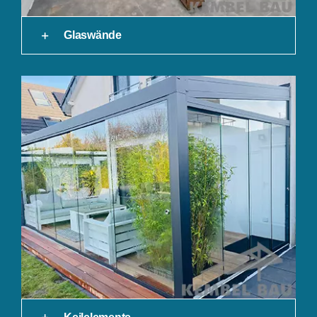
Glaswände