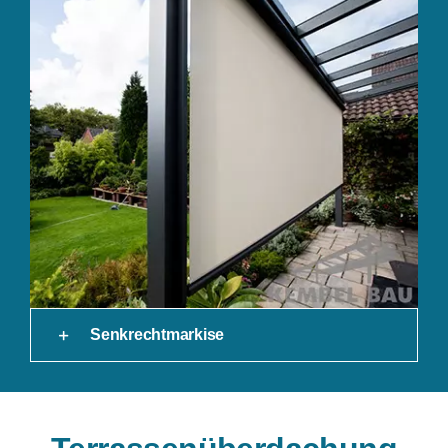
Senkrechtmarkise