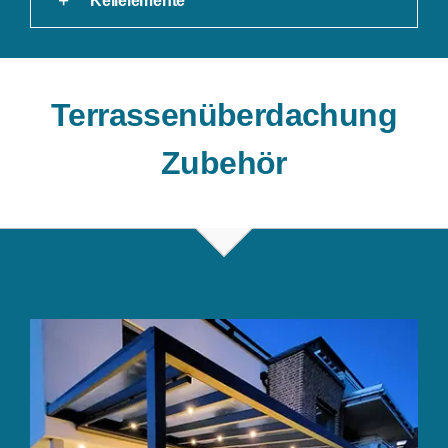
Keilelemente
Terrassenüberdachung
Zubehör