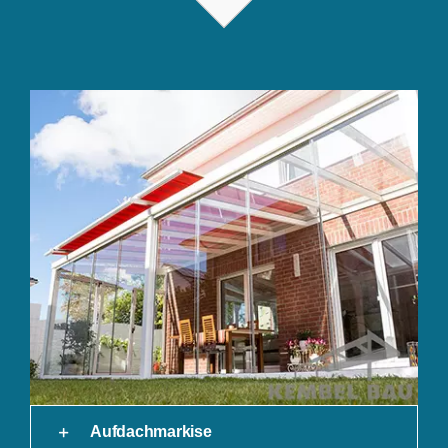
Aufdachmarkise