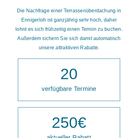
Die Nachfrage einer Terrassenüberdachung in
Ennigerloh ist ganzjährig sehr hoch, daher
lohnt es sich frühzeitig einen Termin zu buchen.
Außerdem sichern Sie sich damit automatisch
unsere attraktiven Rabatte.
20
verfügbare Termine
250
€
aktueller Rabatt