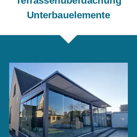
Terrassenüberdachung
Unterbauelemente