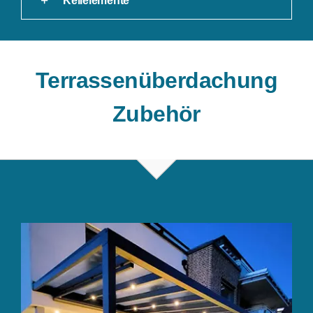
Keilelemente
Terrassenüberdachung
Zubehör