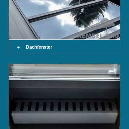
Dachfenster