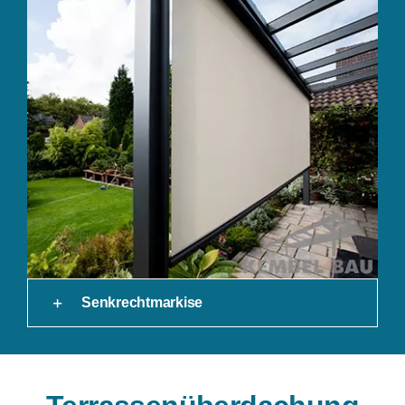
Senkrechtmarkise