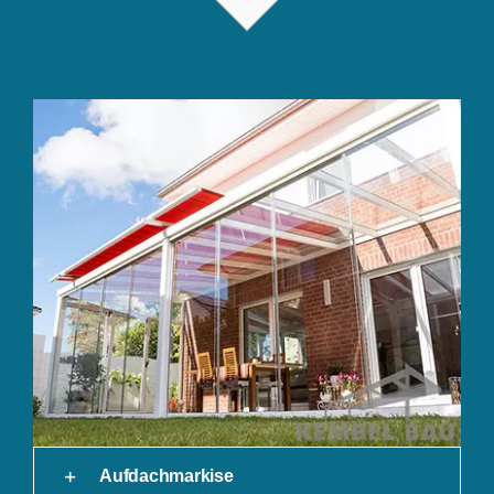
Aufdachmarkise