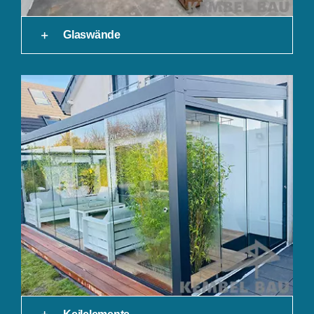
Glaswände