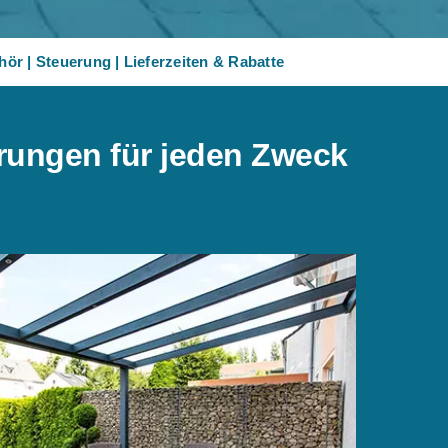
hör
|
Steuerung
|
Lieferzeiten & Rabatte
erungen für jeden Zweck