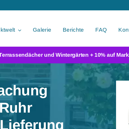
ktwelt
Galerie
Berichte
FAQ
Konf
 Terrassendächer und Wintergärten + 10% auf Mark
dachung
/Ruhr
 Lieferung