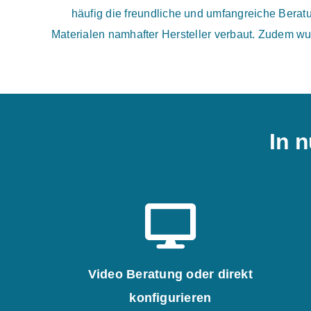
häufig die freundliche und umfangreiche Bera
Materialen namhafter Hersteller verbaut. Zudem wu
In n
Video Beratung oder direkt
konfigurieren