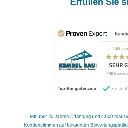
Erfüllen Sie 
Mit über 20 Jahren Erfahrung und 4.000 reali
Kundenstimmen auf bekannten Bewertungsplattfor