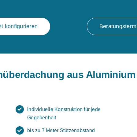
zt konfigurieren
Beratungsterm
nüberdachung aus Aluminium
individuelle Konstruktion für jede
Gegebenheit
bis zu 7 Meter Stützenabstand