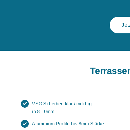
Jet
Terrasse
VSG Scheiben klar / milchig
in 8-10mm
Aluminium Profile bis 8mm Stärke