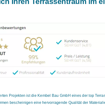
sich Ihren Terrassentraum im 
sierten Projekten ist die Kembel Bau GmbH eines der top Te
men bescheinigen eine hervorragende Qualität der Materiali