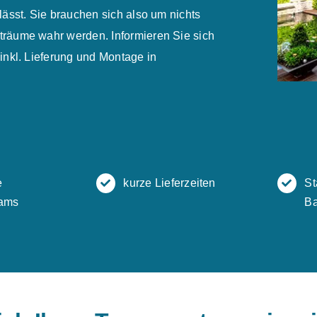
ässt. Sie brauchen sich also um nichts
räume wahr werden. Informieren Sie sich
inkl. Lieferung und Montage in
e
kurze Lieferzeiten
St
ams
Ba