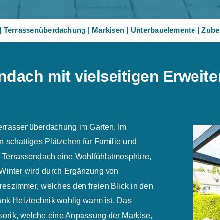
|
Terrassenüberdachung
|
Markisen
|
Unterbauelemente
|
Zube
dach mit vielseitigen Erweit
errassenüberdachung im Garten. Im
 schattiges Plätzchen für Familie und
das Terrassendach eine Wohlfühlatmosphäre,
 Winter wird durch Ergänzung von
eszimmer, welches den freien Blick in den
ank Heiztechnik wohlig warm ist. Das
orik, welche eine Anpassung der Markise,