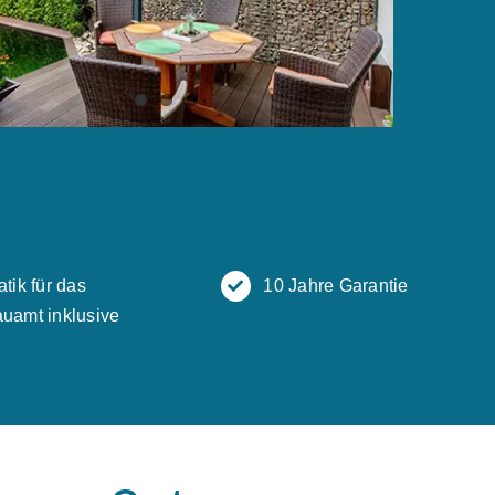
atik für das
10 Jahre Garantie
uamt inklusive