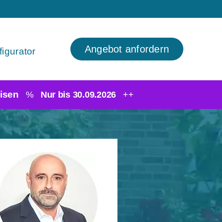
Angebot anfordern
igurator
isen
%
Nur bis 30.09.2026
++