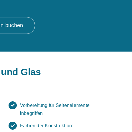
in buchen
 und Glas
Vorbereitung für Seitenelemente
inbegriffen
Farben der Konstruktion: