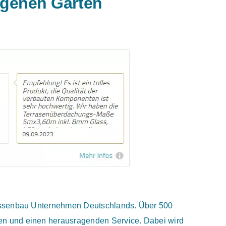
eigenen Garten
rrassenbau Unternehmen Deutschlands. Über 500
en und einen herausragenden Service. Dabei wird