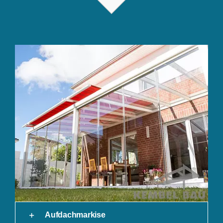
Aufdachmarkise