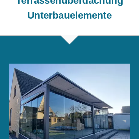
Terrassenüberdachung
Unterbauelemente