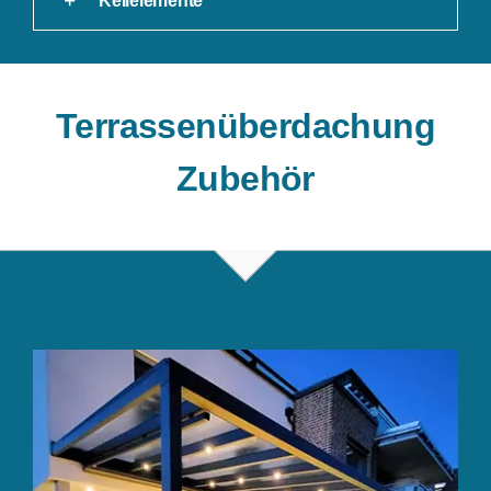
Keilelemente
Terrassenüberdachung
Zubehör