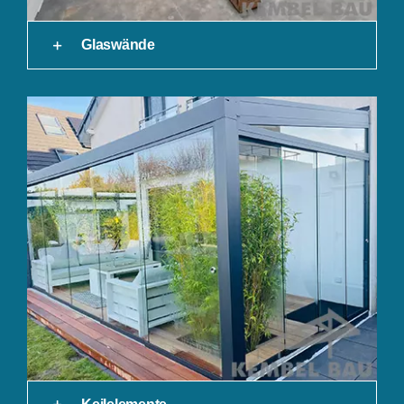
Glaswände