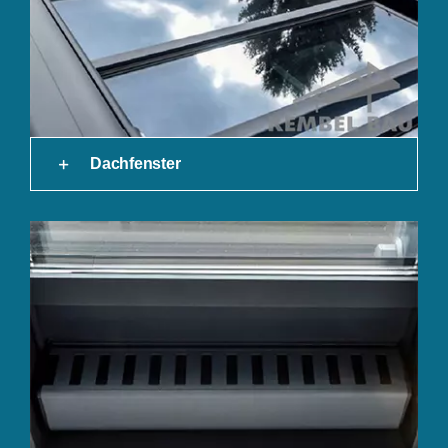
Dachfenster