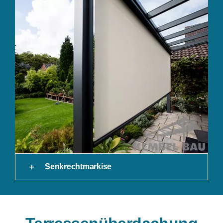
Senkrechtmarkise