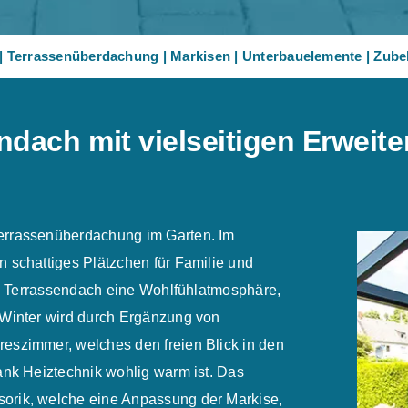
|
Terrassenüberdachung
|
Markisen
|
Unterbauelemente
|
Zube
dach mit vielseitigen Erweit
errassenüberdachung im Garten. Im
 schattiges Plätzchen für Familie und
das Terrassendach eine Wohlfühlatmosphäre,
 Winter wird durch Ergänzung von
eszimmer, welches den freien Blick in den
ank Heiztechnik wohlig warm ist. Das
orik, welche eine Anpassung der Markise,