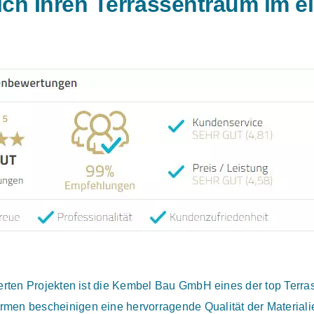
sich Ihren Terrassentraum im 
sierten Projekten ist die Kembel Bau GmbH eines der top Te
men bescheinigen eine hervorragende Qualität der Materiali