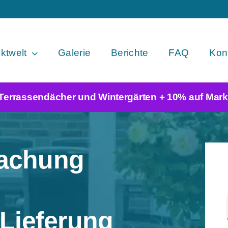
ktwelt
Galerie
Berichte
FAQ
Konf
 Terrassendächer und Wintergärten + 10% auf Mark
dachung
 Lieferung