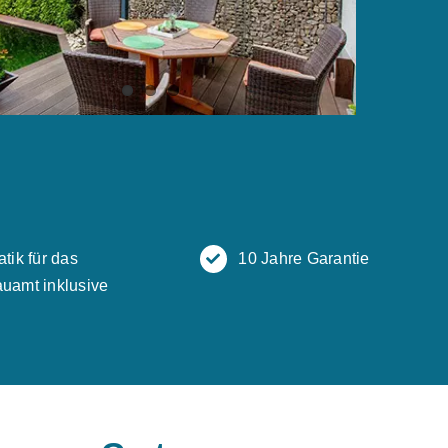
atik für das
10 Jahre Garantie
uamt inklusive