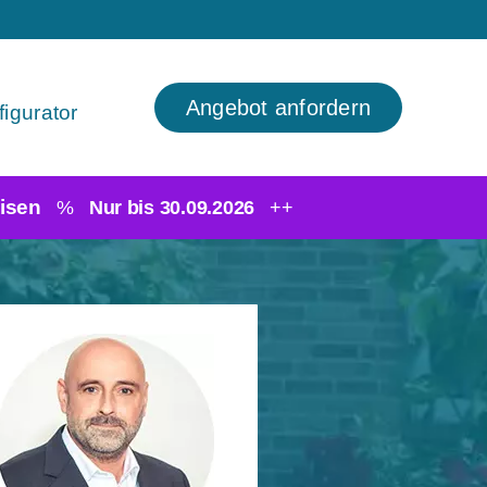
Angebot anfordern
igurator
isen
%
Nur bis 30.09.2026
++