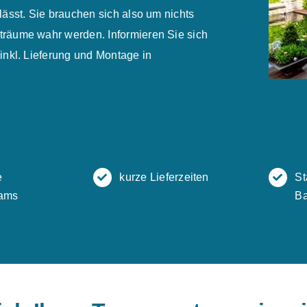
ässt. Sie brauchen sich also um nichts
räume wahr werden. Informieren Sie sich
inkl. Lieferung und Montage in
e
kurze Lieferzeiten
St
ams
Ba