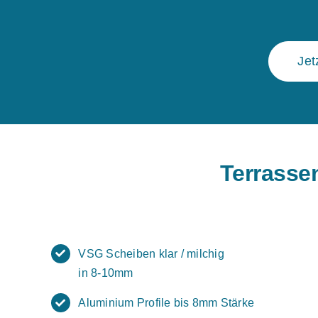
Jet
Terrasse
VSG Scheiben klar / milchig
in 8-10mm
Aluminium Profile bis 8mm Stärke