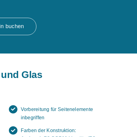
in buchen
 und Glas
Vorbereitung für Seitenelemente
inbegriffen
Farben der Konstruktion: