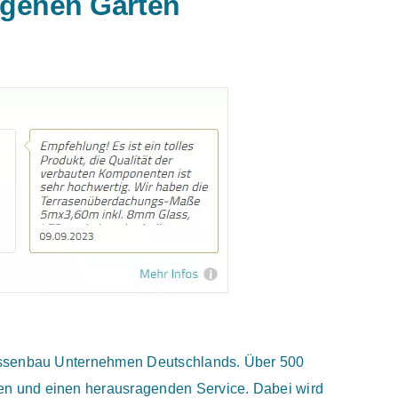
eigenen Garten
rrassenbau Unternehmen Deutschlands. Über 500
en und einen herausragenden Service. Dabei wird