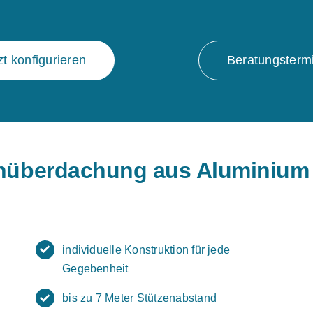
zt konfigurieren
Beratungsterm
nüberdachung aus Aluminium
individuelle Konstruktion für jede
Gegebenheit
bis zu 7 Meter Stützenabstand