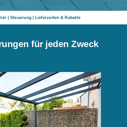
hör
|
Steuerung
|
Lieferzeiten & Rabatte
erungen für jeden Zweck