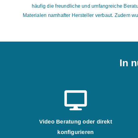
häufig die freundliche und umfangreiche Bera
Materialen namhafter Hersteller verbaut. Zudem wu
In n
Video Beratung oder direkt
konfigurieren