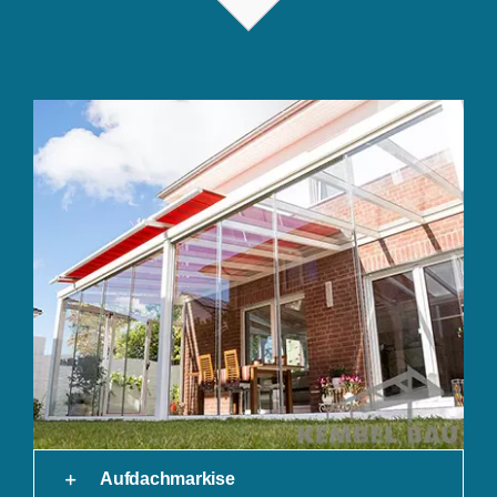
Aufdachmarkise