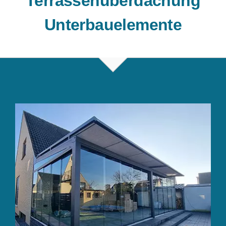
Terrassenüberdachung
Unterbauelemente