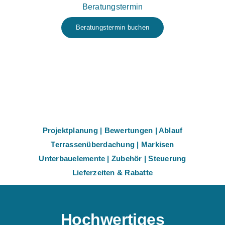
Beratungstermin
Beratungstermin buchen
Projektplanung
|
Bewertungen
|
Ablauf
Terrassenüberdachung
|
Markisen
Unterbauelemente
|
Zubehör
|
Steuerung
Lieferzeiten & Rabatte
Hochwertiges