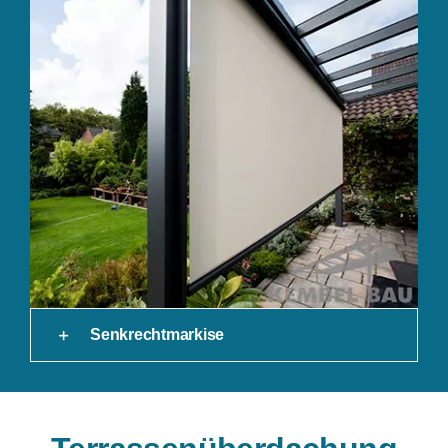
Senkrechtmarkise