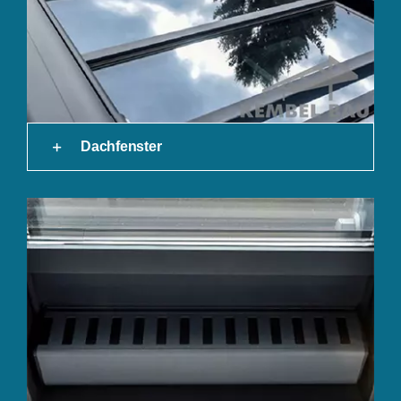
Dachfenster