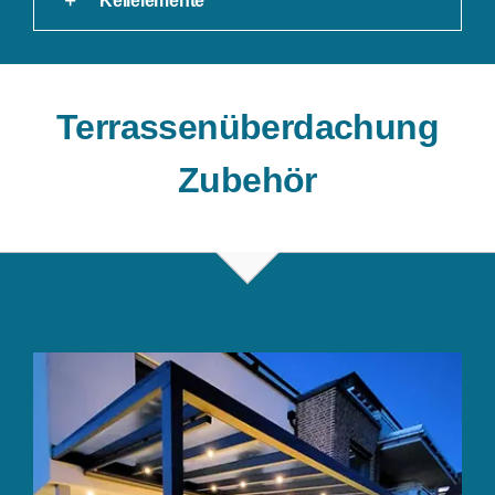
Keilelemente
Terrassenüberdachung
Zubehör