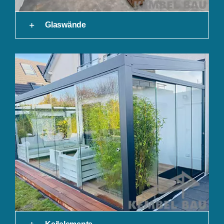
Glaswände