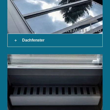
Dachfenster