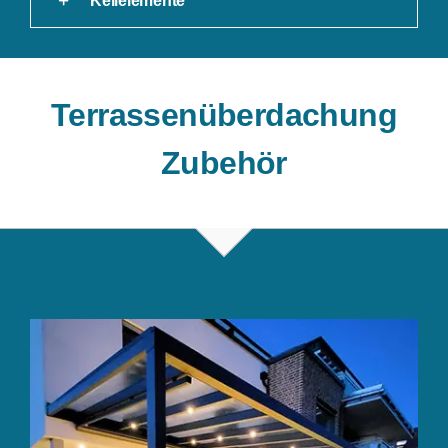
Keilelemente
Terrassenüberdachung
Zubehör