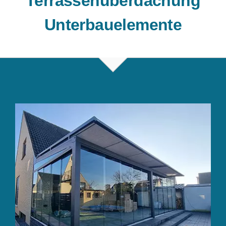
Terrassenüberdachung
Unterbauelemente