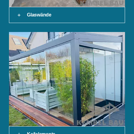
Glaswände