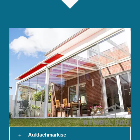
Aufdachmarkise