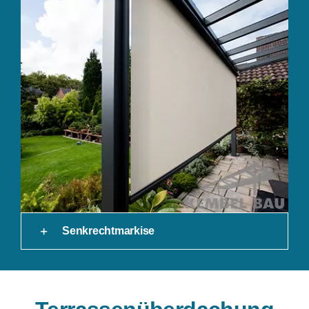
Senkrechtmarkise