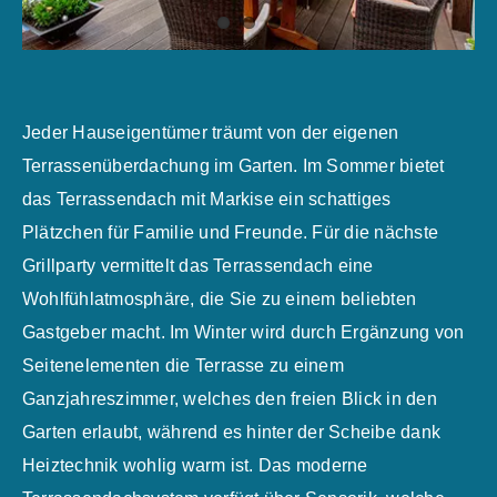
Jeder Hauseigentümer träumt von der eigenen
Terrassenüberdachung im Garten. Im Sommer bietet
das Terrassendach mit Markise ein schattiges
Plätzchen für Familie und Freunde. Für die nächste
Grillparty vermittelt das Terrassendach eine
Wohlfühlatmosphäre, die Sie zu einem beliebten
Gastgeber macht. Im Winter wird durch Ergänzung von
Seitenelementen die Terrasse zu einem
Ganzjahreszimmer, welches den freien Blick in den
Garten erlaubt, während es hinter der Scheibe dank
Heiztechnik wohlig warm ist. Das moderne