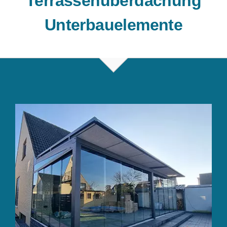
Terrassenüberdachung
Unterbauelemente