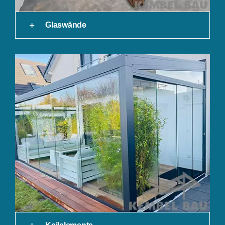
Glaswände