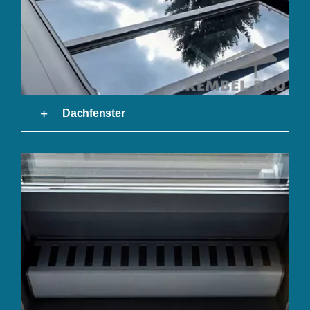
Dachfenster