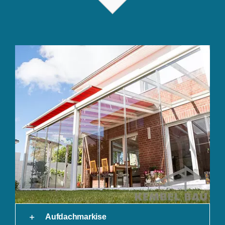
Aufdachmarkise