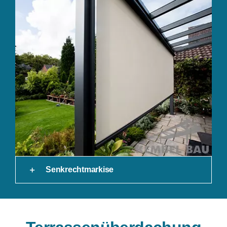
Senkrechtmarkise