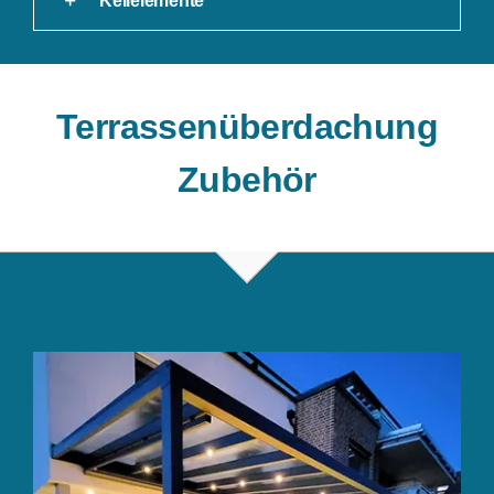
Keilelemente
Terrassenüberdachung
Zubehör