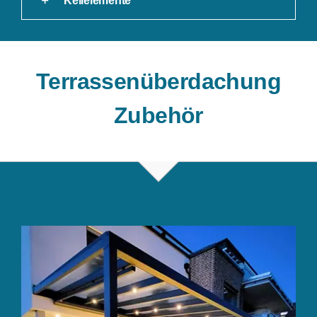
Keilelemente
Terrassenüberdachung
Zubehör