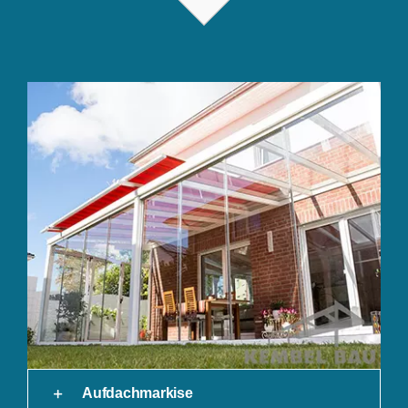
Aufdachmarkise