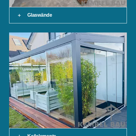
Glaswände