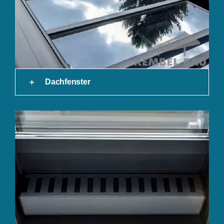
Dachfenster