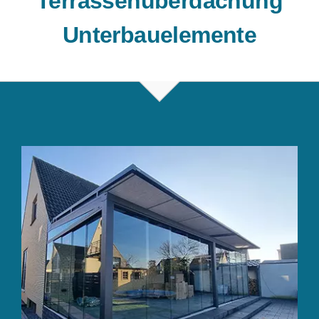
Terrassenüberdachung
Unterbauelemente