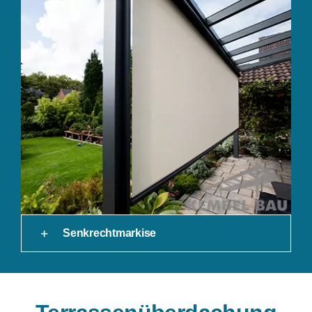
Senkrechtmarkise