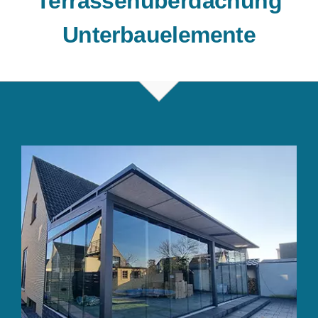
Terrassenüberdachung
Unterbauelemente