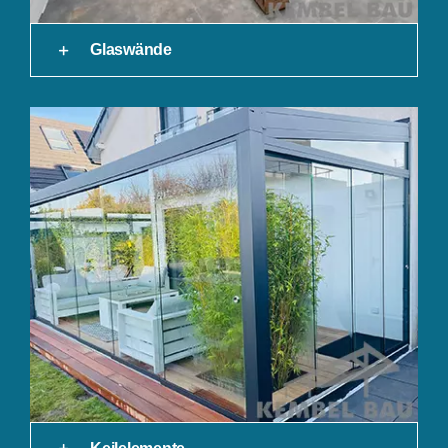
Glaswände