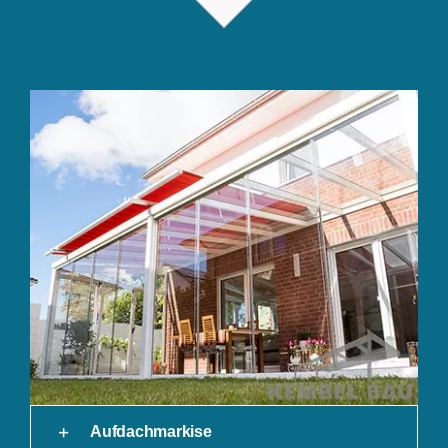
Aufdachmarkise