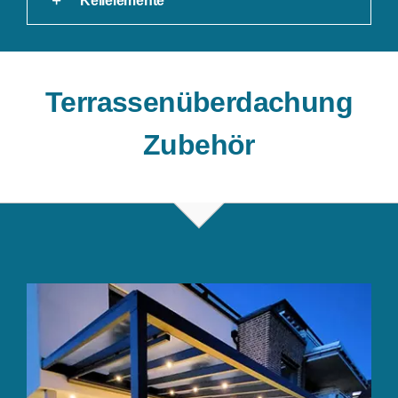
Keilelemente
Terrassenüberdachung
Zubehör