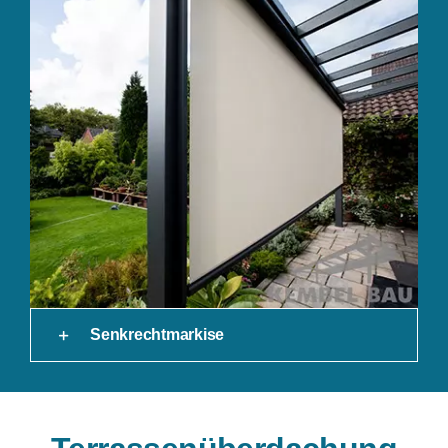
Senkrechtmarkise