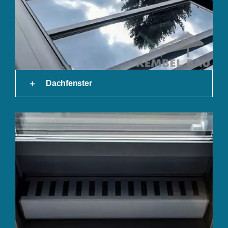
Dachfenster