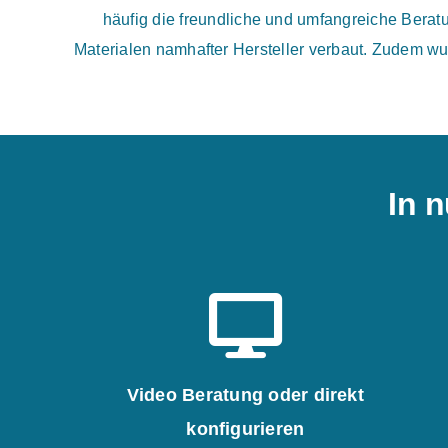
häufig die freundliche und umfangreiche Bera
Materialen namhafter Hersteller verbaut. Zudem wu
In n
Video Beratung oder direkt
konfigurieren