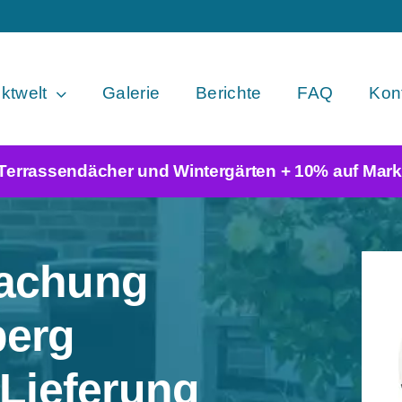
ktwelt
Galerie
Berichte
FAQ
Konf
 Terrassendächer und Wintergärten + 10% auf Mark
dachung
berg
 Lieferung