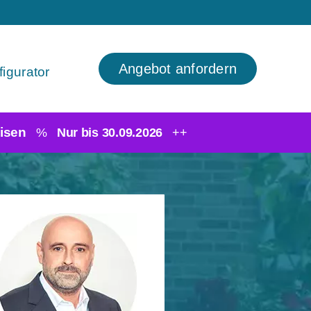
Angebot anfordern
igurator
isen
%
Nur bis 30.09.2026
++