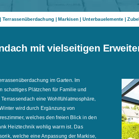
|
Terrassenüberdachung
|
Markisen
|
Unterbauelemente
|
Zube
dach mit vielseitigen Erweit
errassenüberdachung im Garten. Im
 schattiges Plätzchen für Familie und
das Terrassendach eine Wohlfühlatmosphäre,
 Winter wird durch Ergänzung von
eszimmer, welches den freien Blick in den
ank Heiztechnik wohlig warm ist. Das
orik, welche eine Anpassung der Markise,