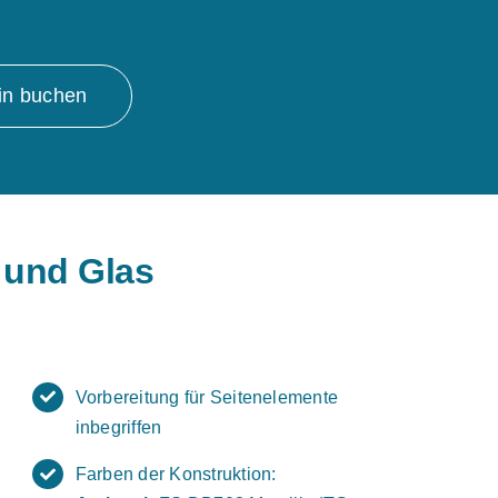
in buchen
 und Glas
Vorbereitung für Seitenelemente
inbegriffen
Farben der Konstruktion: