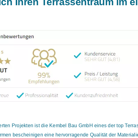
sich Ihren Terrassentraum im 
sierten Projekten ist die Kembel Bau GmbH eines der top Te
men bescheinigen eine hervorragende Qualität der Materiali