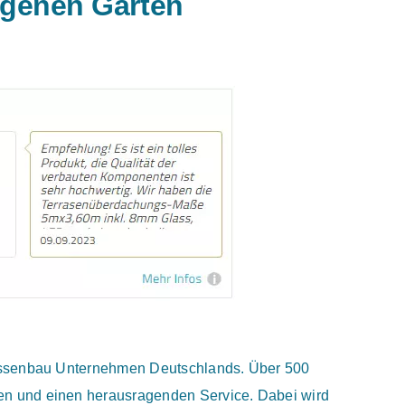
eigenen Garten
rrassenbau Unternehmen Deutschlands. Über 500
en und einen herausragenden Service. Dabei wird