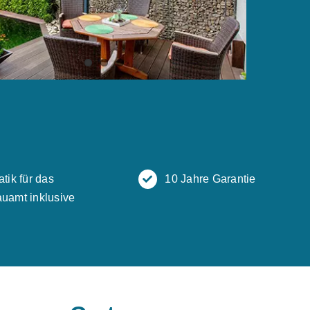
atik für das
10 Jahre Garantie
uamt inklusive