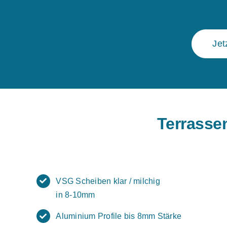
Jet
Terrasse
VSG Scheiben klar / milchig
in 8-10mm
Aluminium Profile bis 8mm Stärke