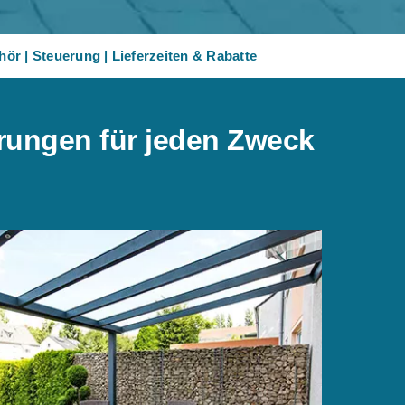
hör
|
Steuerung
|
Lieferzeiten & Rabatte
erungen für jeden Zweck