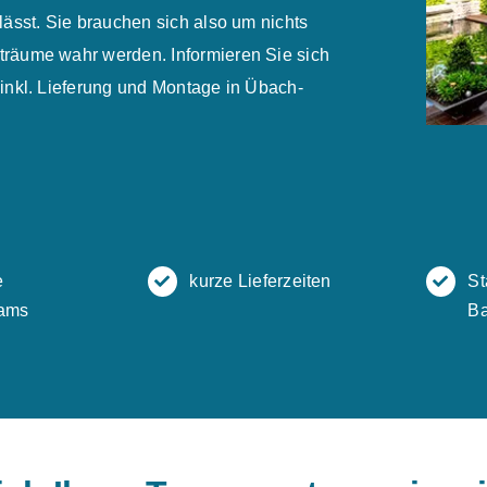
ässt. Sie brauchen sich also um nichts
räume wahr werden. Informieren Sie sich
inkl. Lieferung und Montage in Übach-
e
kurze Lieferzeiten
St
ams
Ba