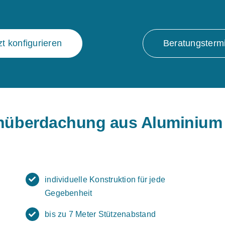
zt konfigurieren
Beratungsterm
nüberdachung aus Aluminium
individuelle Konstruktion für jede
Gegebenheit
bis zu 7 Meter Stützenabstand