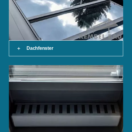
Dachfenster