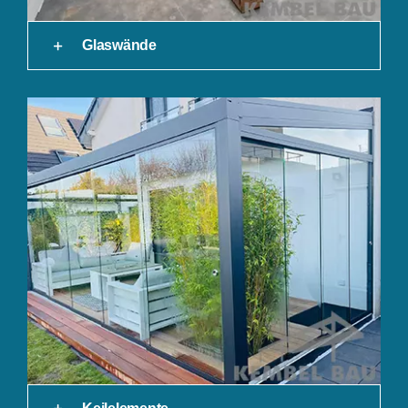
Glaswände