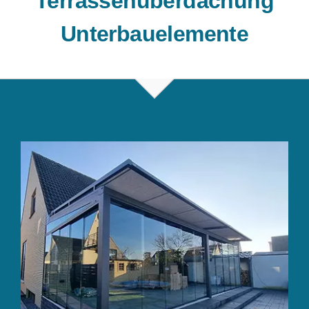
Terrassenüberdachung
Unterbauelemente