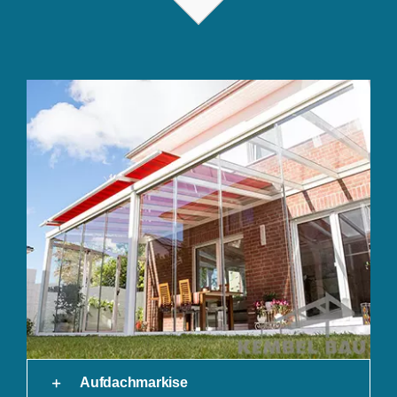
Aufdachmarkise