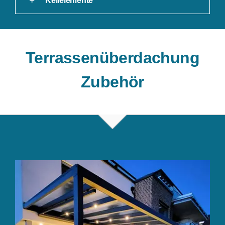
Keilelemente
Terrassenüberdachung
Zubehör