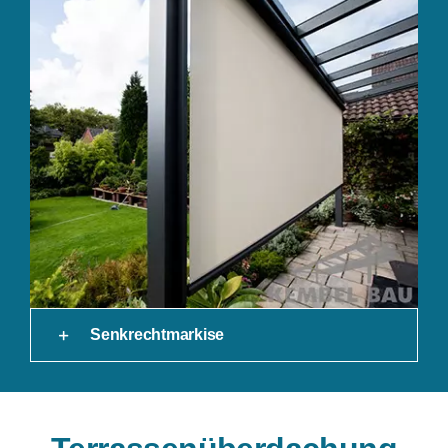
Senkrechtmarkise